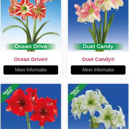
Ocean Drive®
Duet Candy®
Meer Informatie
Meer Informatie