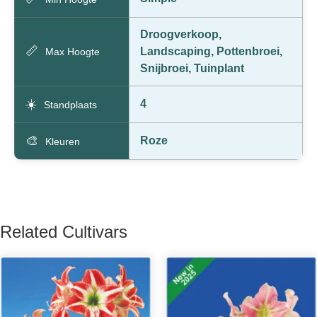
Droogverkoop,
📏
Landscaping, Pottenbroei,
Max Hoogte
Snijbroei, Tuinplant
☀️
4
Standplaats
🎨
Roze
Kleuren
Related Cultivars