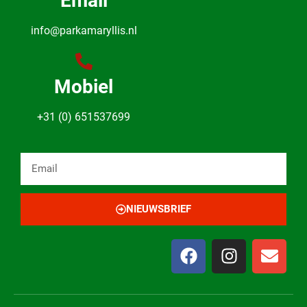
Email
info@parkamaryllis.nl
Mobiel
+31 (0) 651537699
NIEUWSBRIEF