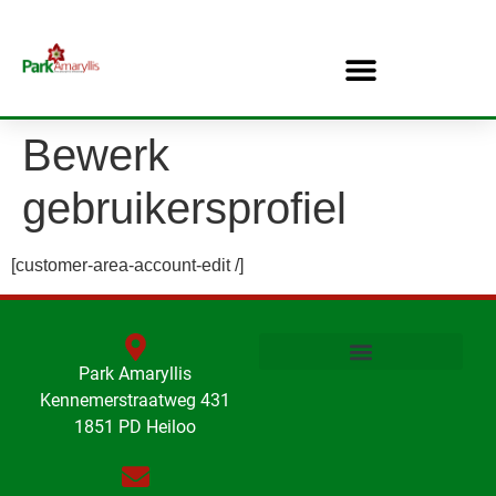
Bewerk
gebruikersprofiel
[customer-area-account-edit /]
Park Amaryllis
Kennemerstraatweg 431
1851 PD Heiloo