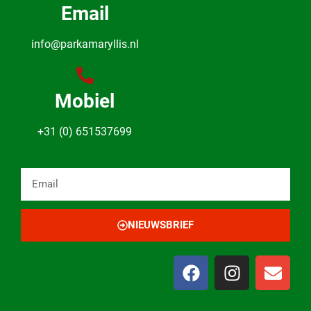
Email
info@parkamaryllis.nl
Mobiel
+31 (0) 651537699
NIEUWSBRIEF