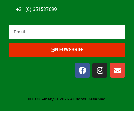
+31 (0) 651537699
NIEUWSBRIEF
© Park Amaryllis 2026 All rights Reserved.