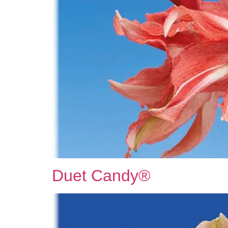
Duet Candy®