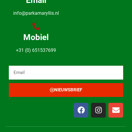
Email
info@parkamaryllis.nl
Mobiel
+31 (0) 651537699
NIEUWSBRIEF