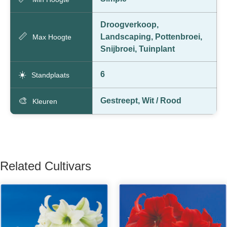
Droogverkoop,
📏
Landscaping, Pottenbroei,
Max Hoogte
Snijbroei, Tuinplant
☀️
6
Standplaats
🎨
Gestreept, Wit / Rood
Kleuren
Related Cultivars