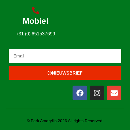
Mobiel
+31 (0) 651537699
NIEUWSBRIEF
© Park Amaryllis 2026 All rights Reserved.