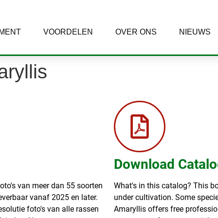
IMENT
VOORDELEN
OVER ONS
NIEUWS
ryllis
Download Catalo
foto's van meer dan 55 soorten
What's in this catalog? This b
leverbaar vanaf 2025 en later.
under cultivation. Some speci
solutie foto's van alle rassen
Amaryllis offers free professio