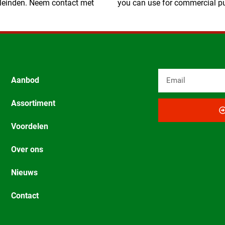
eleinden. Neem contact met
you can use for commercial pu
Aanbod
Assortiment
Voordelen
Over ons
Nieuws
Contact