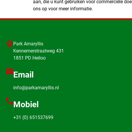
aan, die u kunt gebruiken voor commerciële do
ons op voor meer informatie.
Park Amaryllis
Kennemerstraatweg 431
1851 PD Heiloo
Email
info@parkamaryllis.nl
Mobiel
+31 (0) 651537699