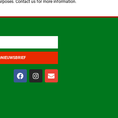
rposes. Contact us for more information.
NIEUWSBRIEF